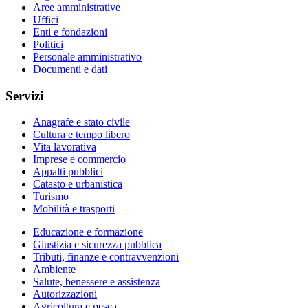
Aree amministrative
Uffici
Enti e fondazioni
Politici
Personale amministrativo
Documenti e dati
Servizi
Anagrafe e stato civile
Cultura e tempo libero
Vita lavorativa
Imprese e commercio
Appalti pubblici
Catasto e urbanistica
Turismo
Mobilità e trasporti
Educazione e formazione
Giustizia e sicurezza pubblica
Tributi, finanze e contravvenzioni
Ambiente
Salute, benessere e assistenza
Autorizzazioni
Agricoltura e pesca