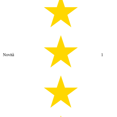
Novità
1