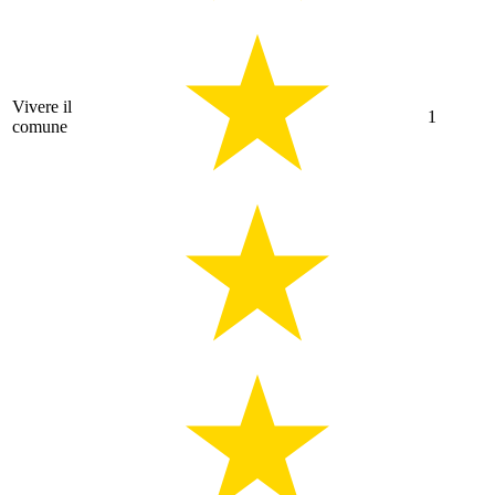
Vivere il
1
comune