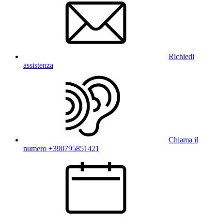
Richiedi
assistenza
Chiama il
numero +390795851421